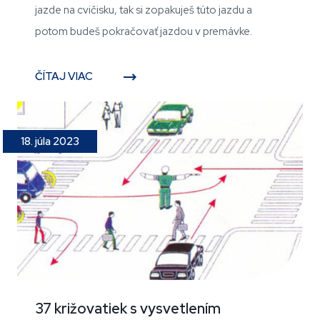
jazde na cvičisku, tak si zopakuješ túto jazdu a
potom budeš pokračovať jazdou v premávke.
ČÍTAJ VIAC
18. júla 2023
37 križovatiek s vysvetlením