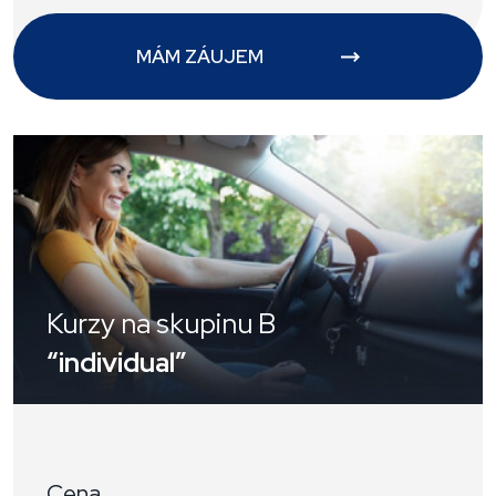
MÁM ZÁUJEM
Kurzy na skupinu B
“individual”
Cena