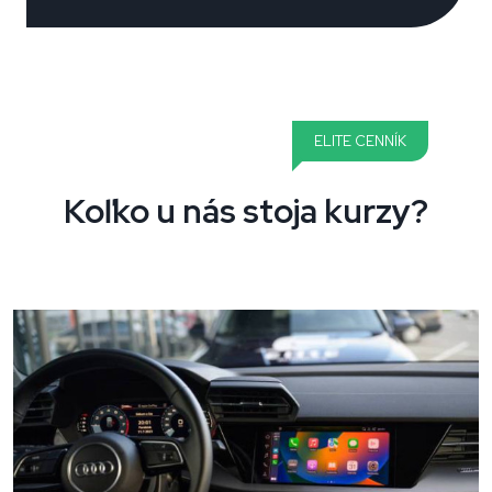
ELITE CENNÍK
Koľko u nás stoja kurzy?