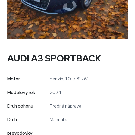
AUDI A3 SPORTBACK
Motor
benzín, 1.0 l / 81 kW
Modelový rok
2024
Druh pohonu
Predná náprava
Druh
Manuálna
prevodovky