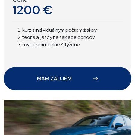
1200 €
kurz s individuálnym počtom žiakov
teória aj jazdy na základe dohody
trvanie minimálne 4 týždne
MÁM ZÁUJEM