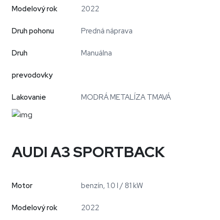
Modelový rok
2022
Druh pohonu
Predná náprava
Druh
Manuálna
prevodovky
Lakovanie
MODRÁ METALÍZA TMAVÁ
AUDI A3 SPORTBACK
Motor
benzín, 1.0 l / 81 kW
Modelový rok
2022