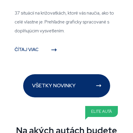
37 situácií na križovatkách, ktoré vás naučia, ako to
celé vlastne je. Prehľadne graficky spracované s
doplňujúcim vysvetlením.
ČÍTAJ VIAC
VŠETKY NOVINKY
ELITE AUTÁ
Na akých autách budete