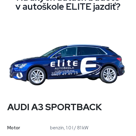
v autoškole ELITE jazdiť?
AUDI A3 SPORTBACK
Motor
benzín, 1.0 l / 81 kW